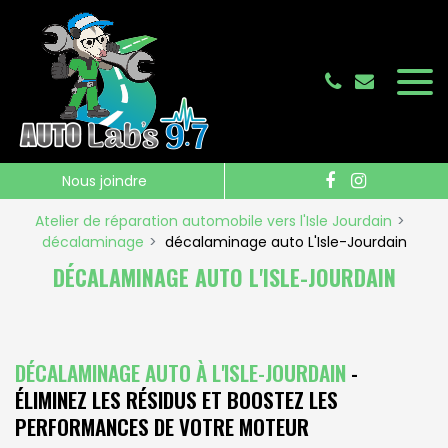
Panneau de gestion des cookies
Nous joindre
Atelier de réparation automobile vers l'Isle Jourdain
décalaminage
décalaminage auto L'Isle-Jourdain
DÉCALAMINAGE AUTO L'ISLE-JOURDAIN
DÉCALAMINAGE AUTO À L'ISLE-JOURDAIN
-
ÉLIMINEZ LES RÉSIDUS ET BOOSTEZ LES
PERFORMANCES DE VOTRE MOTEUR