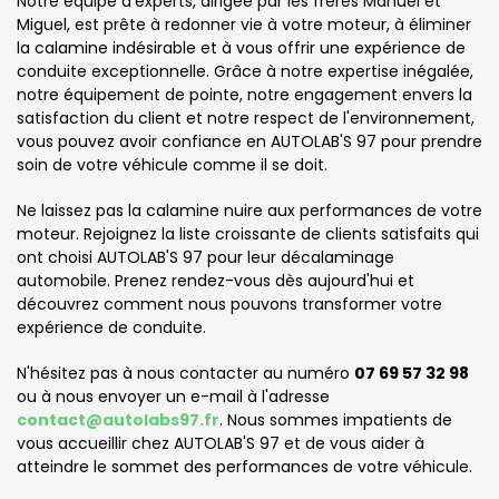
Notre équipe d'experts, dirigée par les frères Manuel et
Miguel, est prête à redonner vie à votre moteur, à éliminer
la calamine indésirable et à vous offrir une expérience de
conduite exceptionnelle. Grâce à notre expertise inégalée,
notre équipement de pointe, notre engagement envers la
satisfaction du client et notre respect de l'environnement,
vous pouvez avoir confiance en AUTOLAB'S 97 pour prendre
soin de votre véhicule comme il se doit.
Ne laissez pas la calamine nuire aux performances de votre
moteur. Rejoignez la liste croissante de clients satisfaits qui
ont choisi AUTOLAB'S 97 pour leur décalaminage
automobile. Prenez rendez-vous dès aujourd'hui et
découvrez comment nous pouvons transformer votre
expérience de conduite.
N'hésitez pas à nous contacter au numéro
07 69 57 32 98
ou à nous envoyer un e-mail à l'adresse
contact@autolabs97.fr
. Nous sommes impatients de
vous accueillir chez AUTOLAB'S 97 et de vous aider à
atteindre le sommet des performances de votre véhicule.